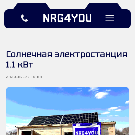
Солнечная электростанция
1.1 кВт
Подобрать решение
2023-04-23 18:00
mail@nrg4you.ru
8 (999) 866-4444