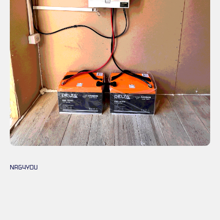
NRG4YOU